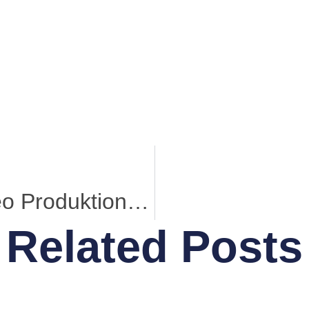
Testimonials Video Produktion richtig umsetzen
Related Posts