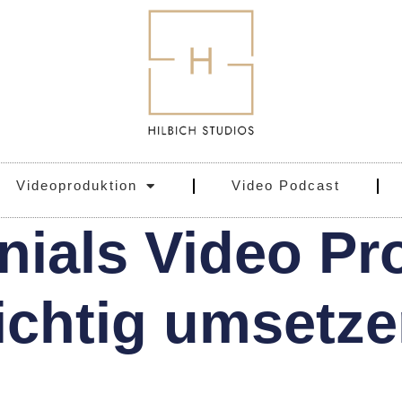
Videoproduktion
Video Podcast
nials Video Pr
ichtig umsetz