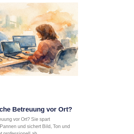
sche Betreuung vor Ort?
euung vor Ort? Sie spart
 Pannen und sichert Bild, Ton und
 professionell ab