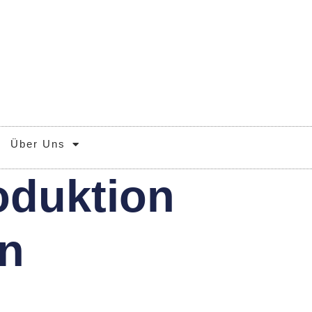
Über Uns
oduktion
en