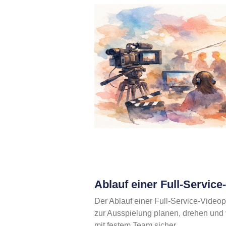
Ablauf einer Full-Servic
Der Ablauf einer Full-Service-Videop
zur Ausspielung planen, drehen und ve
mit festem Team sicher.