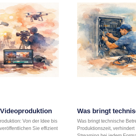
e-Videoproduktion
Was bringt techni
roduktion: Von der Idee bis
Was bringt technische Betr
röffentlichen Sie effizient
Produktionszeit, verhindert
Streaming bei jedem Format