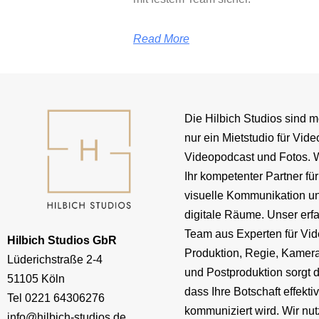
Read More
Die Hilbich Studios sind m
nur ein Mietstudio für Vide
Videopodcast und Fotos. W
Ihr kompetenter Partner für
visuelle Kommunikation u
digitale Räume. Unser erf
Team aus Experten für Vid
Hilbich Studios GbR
Produktion, Regie, Kamera
Lüderichstraße 2-4
und Postproduktion sorgt d
51105 Köln
dass Ihre Botschaft effekti
Tel
0221 64306276
kommuniziert wird. Wir nu
info@hilbich-studios.de