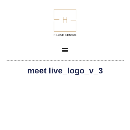
meet live_logo_v_3